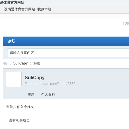
爱体育官方网站
设为爱体育官方网站
收藏本站
只
论坛
SuliCapy
好友
SuliCapy
//neohometeam.com/forum/?339
宇
›
›
主题
个人资料
当前共有
0
个好友
没有相关成员