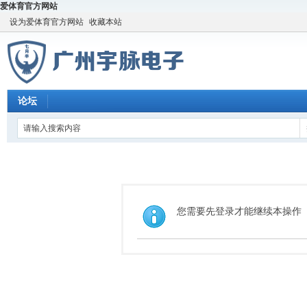
爱体育官方网站
设为爱体育官方网站
收藏本站
论坛
您需要先登录才能继续本操作