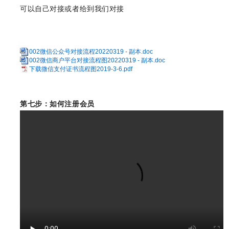
可以自己对接或者给到我们对接
002微信公众号对接流程20220319 - 副本.doc
002微信商户平台对接流程图20220319 - 副本.doc
下载微信支付证书流程图2019-3-6.pdf
第七步：
如何注册会员