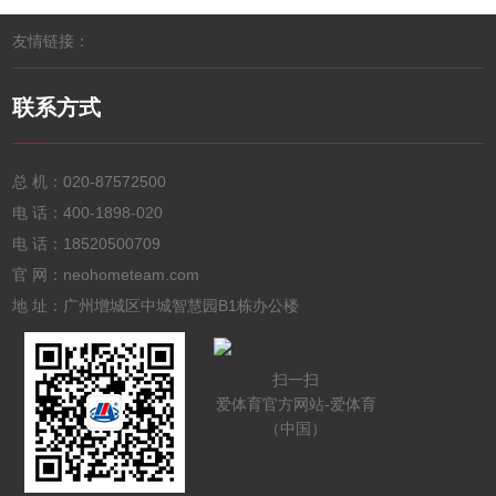
友情链接：
联系方式
总 机：
020-87572500
电 话：
400-1898-020
电 话：
18520500709
官 网：neohometeam.com
地 址：广州增城区中城智慧园B1栋办公楼
扫一扫
爱体育官方网站-爱体育
（中国）