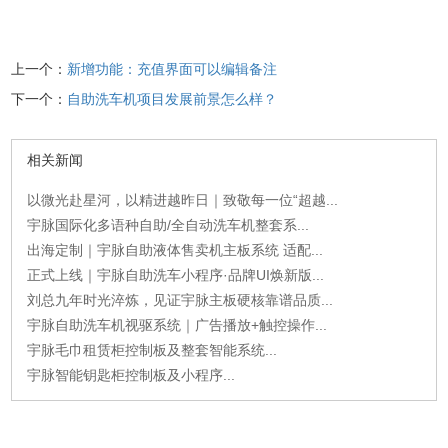
上一个：
新增功能：充值界面可以编辑备注
下一个：
自助洗车机项目发展前景怎么样？
相关新闻
以微光赴星河，以精进越昨日｜致敬每一位“超越...
宇脉国际化多语种自助/全自动洗车机整套系...
出海定制｜宇脉自助液体售卖机主板系统 适配...
正式上线｜宇脉自助洗车小程序·品牌UI焕新版...
刘总九年时光淬炼，见证宇脉主板硬核靠谱品质...
宇脉自助洗车机视驱系统｜广告播放+触控操作...
宇脉毛巾租赁柜控制板及整套智能系统...
宇脉智能钥匙柜控制板及小程序...