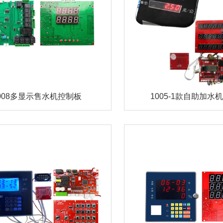
008多显示售水机控制板
1005-1款自助加水