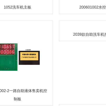
1052洗车机主板
200601002水
2039款自助洗车机
1002-2一路自助液体售卖机控
制板