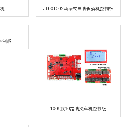
控机
JT001002酒坛式自助售酒机控制板
控制板
1009款10路助洗车机控制板