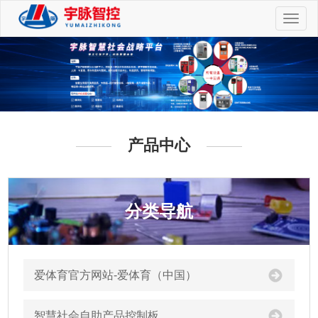
切
换
导
航
产品中心
分类导航
爱体育官方网站-爱体育（中国）
智慧社会自助产品控制板