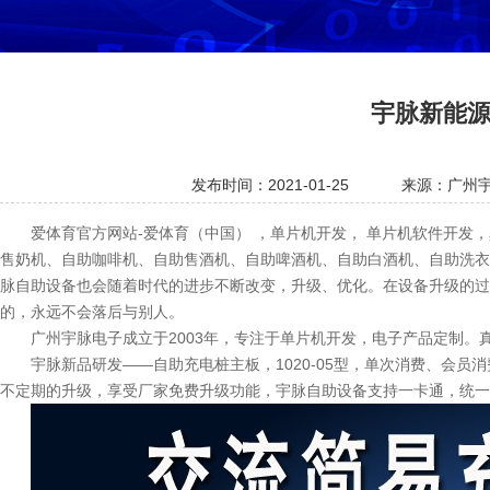
宇脉新能源
发布时间：2021-01-25
来源：广州
爱体育官方网站-爱体育（中国） ，单片机开发， 单片机软件开
售奶机、自助咖啡机、自助售酒机、自助啤酒机、自助白酒机、自助洗衣
脉自助设备也会随着时代的进步不断改变，升级、优化。在设备升级的过
的，永远不会落后与别人。
广州宇脉电子成立于2003年，专注于单片机开发，电子产品定制
宇脉新品研发——自助充电桩主板，1020-05型，单次消费、会
不定期的升级，享受厂家免费升级功能，宇脉自助设备支持一卡通，统一