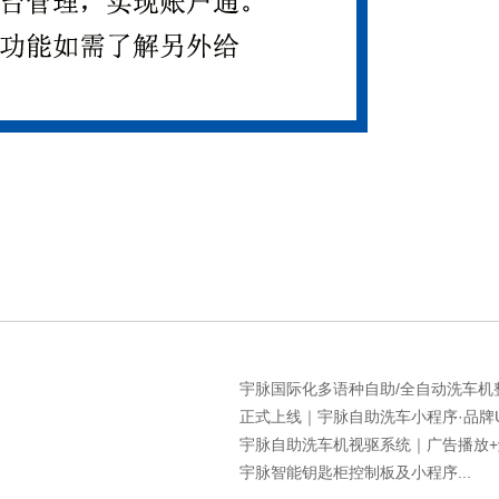
宇脉国际化多语种自助/全自动洗车机整套
正式上线｜宇脉自助洗车小程序·品牌UI
宇脉自助洗车机视驱系统｜广告播放+触
宇脉智能钥匙柜控制板及小程序...