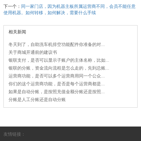
下一个：
同一家门店，因为机器主板所属运营商不同，会员不能任意
使用机器。如何转移，如何解决，需要什么手续
相关新闻
冬天到了，自助洗车机排空功能配件你准备的对...
关于商城开通前的建议书
银联支付，是否可以显示子账户的主体名称，比如...
银联的分账，资金流向流程是怎么走的，先到总账...
运营商功能，是否可以多个运营商用同一个公众...
你们的这个运营商功能，是否是每个运营商都是...
如果是自动分账，是按照充值金额分账还是按照...
分账是人工分账还是自动分账
友情链接：