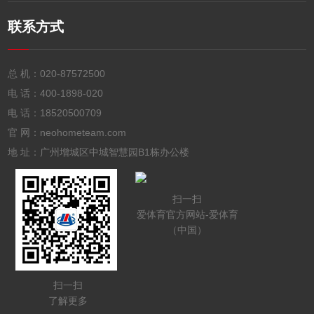
联系方式
总 机：
020-87572500
电 话：
400-1898-020
电 话：
18520500709
官 网：neohometeam.com
地 址：广州增城区中城智慧园B1栋办公楼
扫一扫
爱体育官方网站-爱体育
（中国）
扫一扫
了解更多