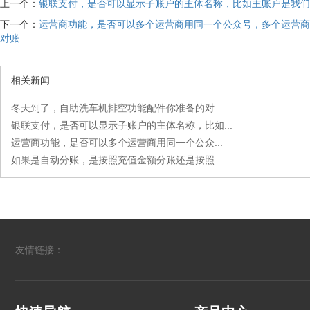
上一个：
银联支付，是否可以显示子账户的主体名称，比如主账户是我们
下一个：
运营商功能，是否可以多个运营商用同一个公众号，多个运营商
对账
相关新闻
冬天到了，自助洗车机排空功能配件你准备的对...
银联支付，是否可以显示子账户的主体名称，比如...
运营商功能，是否可以多个运营商用同一个公众...
如果是自动分账，是按照充值金额分账还是按照...
友情链接：