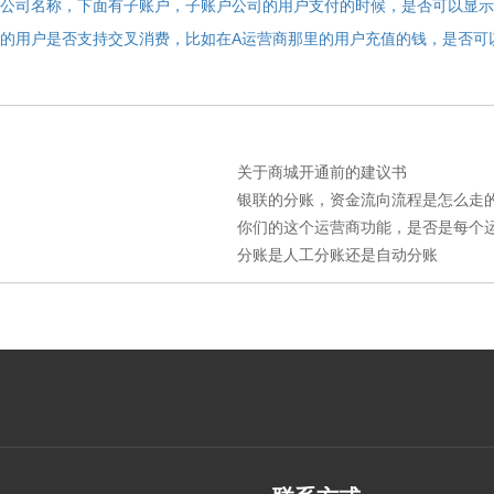
公司名称，下面有子账户，子账户公司的用户支付的时候，是否可以显示
的用户是否支持交叉消费，比如在A运营商那里的用户充值的钱，是否可
关于商城开通前的建议书
银联的分账，资金流向流程是怎么走的，
你们的这个运营商功能，是否是每个运营
分账是人工分账还是自动分账