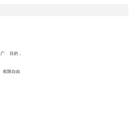
推广 目的，
式、权限自由