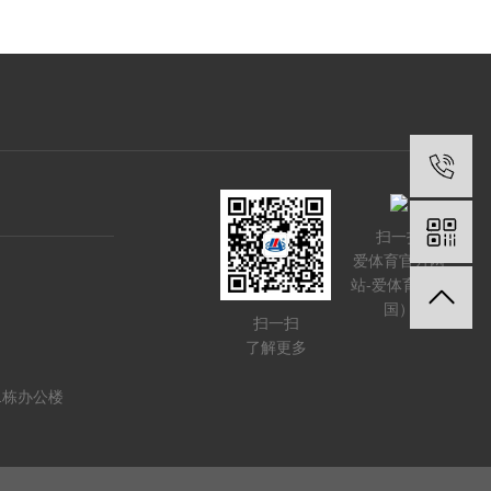
扫一扫
爱体育官方网
站-爱体育（中
国）
扫一扫
了解更多
1栋办公楼