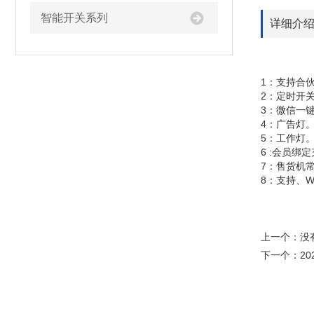
智能开关系列
详细介
1：支持合
2：定时开
3：微信一
4：广告灯
5：工作灯
6 :会员
7：售货机
8：支持、
上一个：没
下一个：
2