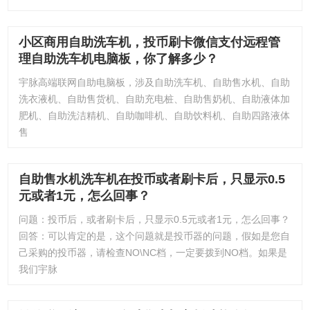
小区商用自助洗车机，投币刷卡微信支付远程管
理自助洗车机电脑板，你了解多少？
宇脉高端联网自助电脑板，涉及自助洗车机、自助售水机、自助
洗衣液机、自助售货机、自助充电桩、自助售奶机、自助液体加
肥机、自助洗洁精机、自助咖啡机、自助饮料机、自助四路液体
售
自助售水机洗车机在投币或者刷卡后，只显示0.5
元或者1元，怎么回事？
问题：投币后，或者刷卡后，只显示0.5元或者1元，怎么回事？
回答：可以肯定的是，这个问题就是投币器的问题，假如是您自
己采购的投币器，请检查NO\NC档，一定要拨到NO档。如果是
我们宇脉