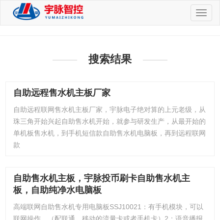
切
换
导
航
搜索结果
自助远程售水机主板厂家
自助远程联网售水机主板厂家，宇脉电子绝对算的上元老级，从
珠三角开始兴起自助售水机开始，就参与研发生产，从最开始的
单机板售水机，到手机短信款自助售水机电脑板，再到远程联网
款
自助售水机主板，宇脉投币刷卡自助售水机主
板，自助纯净水电脑板
高端联网自助售水机专用电脑板SSJ10021：有手机模块，可以
联网操作，（配联通、移动的流量卡或者手机卡）2：语音播报