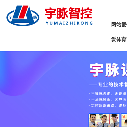
网站爱
爱体育