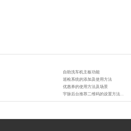
自助洗车机主板功能
巡检系统的添加及使用方法
优惠券的使用方法及场景
宇脉后台推荐二维码的设置方法...